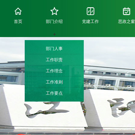
首页
部门介绍
党建工作
思政之窗
+
部门人事
工作职责
工作理念
工作准则
工作要点