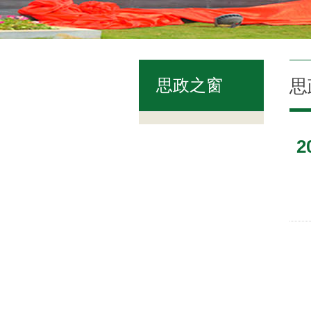
思政之窗
思